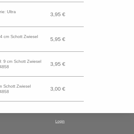
ie: Ultra
3,95 €
14 cm Schott Zwiesel
5,95 €
H: 9 cm Schott Zwiesel
3,95 €
 4858
cm Schott Zwiesel
3,00 €
 4858
Login