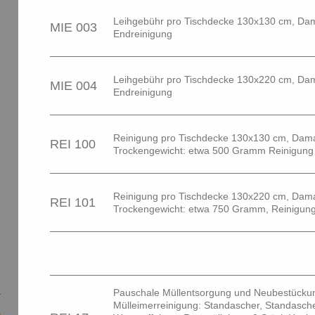
Leihgebühr pro Tischdecke 130x130 cm, Dam
MIE 003
Endreinigung
Leihgebühr pro Tischdecke 130x220 cm, Dam
MIE 004
Endreinigung
Reinigung pro Tischdecke 130x130 cm, Dama
REI 100
Trockengewicht: etwa 500 Gramm Reinigung
Reinigung pro Tischdecke 130x220 cm, Dama
REI 101
Trockengewicht: etwa 750 Gramm, Reinigun
Pauschale Müllentsorgung und Neubestückun
Mülleimerreinigung: Standascher, Standasche