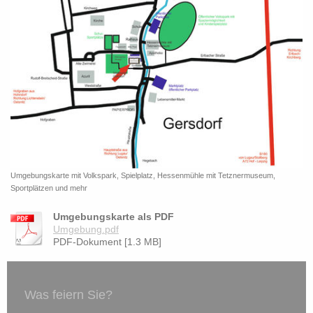
Umgebungskarte mit Volkspark, Spielplatz, Hessenmühle mit Tetznermuseum,
Sportplätzen und mehr
Umgebungskarte als PDF
Umgebung.pdf
PDF-Dokument [1.3 MB]
Was feiern Sie?