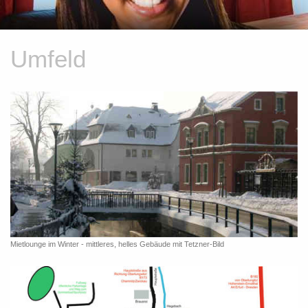
Umfeld
Mietlounge im Winter - mittleres, helles Gebäude mit Tetzner-Bild